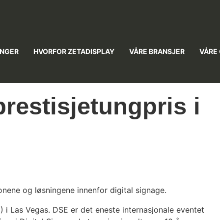
INGER
HVORFOR ZETADISPLAY
VÅRE BRANSJER
VÅRE
restisjetungpris i
jonene og løsningene innenfor digital signage.
 i Las Vegas. DSE er det eneste internasjonale eventet