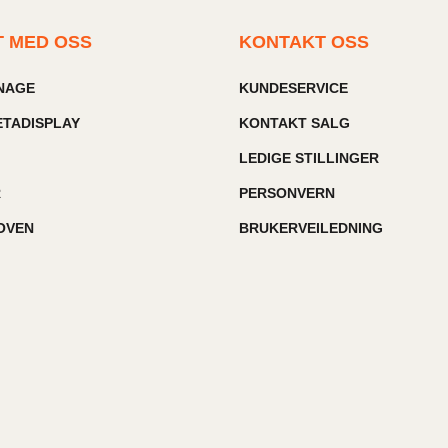
T MED OSS
KONTAKT OSS
GNAGE
KUNDESERVICE
TADISPLAY
KONTAKT SALG
LEDIGE STILLINGER
R
PERSONVERN
OVEN
BRUKERVEILEDNING