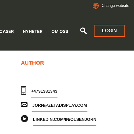
Change website
LOGIN
 CASER
NYHETER
OM OSS
AUTHOR
+4791381343
JORN@ZETADISPLAY.COM
LINKEDIN.COM/IN/OLSENJORN