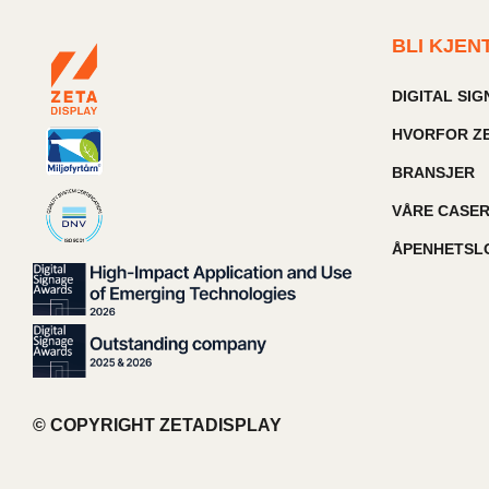
BLI KJEN
DIGITAL SI
HVORFOR ZE
BRANSJER
VÅRE CASE
ÅPENHETSL
© COPYRIGHT ZETADISPLAY