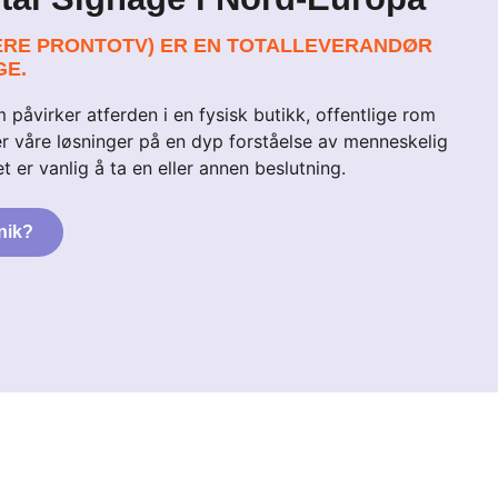
GERE PRONTOTV) ER EN TOTALLEVERANDØR
GE.
åvirker atferden i en fysisk butikk, offentlige rom
rer våre løsninger på en dyp forståelse av menneskelig
et er vanlig å ta en eller annen beslutning.
nik?