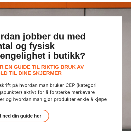
rdan jobber du med
tal og fysisk
gjengelighet i butikk?
R EN GUIDE TIL RIKTIG BRUK AV
LD TIL DINE SKJERMER
skrift på hvordan man bruker CEP (kategori
spunkter) aktivt for å forsterke merkevare
er og hvordan man gjør produkter enkle å kjøpe
t ned din guide her