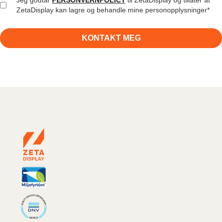
PERSONVERNPOLICY
Jeg godtar
til ZetaDisplay og tillater at
ZetaDisplay kan lagre og behandle mine personopplysninger
*