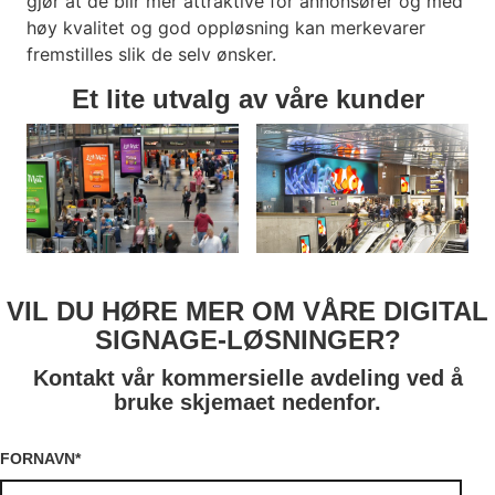
gjør at de blir mer attraktive for annonsører og med
høy kvalitet og god oppløsning kan merkevarer
fremstilles slik de selv ønsker.
Et lite utvalg av våre kunder
VIL DU HØRE MER OM VÅRE DIGITAL
SIGNAGE-LØSNINGER?
Kontakt vår kommersielle avdeling ved å
bruke skjemaet nedenfor.
FORNAVN
*